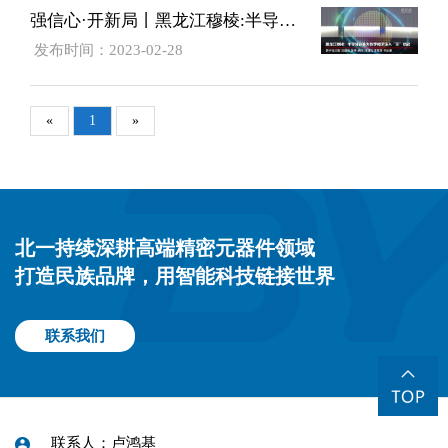
强信心·开新局丨黑龙江穆棱:半导体企业为数字经济注入“芯”动能
发布时间：2023-02-28
«
1
»
北一持续深耕高端精密元器件领域
打造民族品牌，用智能科技链接世界
联系我们
联系人：卢鸿基