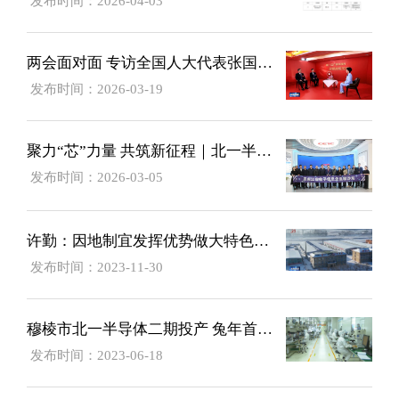
发布时间：2026-04-03
两会面对面 专访全国人大代表张国军：牡丹向新，开放兴城谋发展！#策马赴春山 #2026全国两会特别报道_original
发布时间：2026-03-19
聚力“芯”力量 共筑新征程｜北一半导体出席黑龙江省首期电子信息企业家沙龙
发布时间：2026-03-05
许勤：因地制宜发挥优势做大特色产业+招商引资大上项目做强县域经济
发布时间：2023-11-30
穆棱市北一半导体二期投产 兔年首个海外订单达3.8亿元
发布时间：2023-06-18