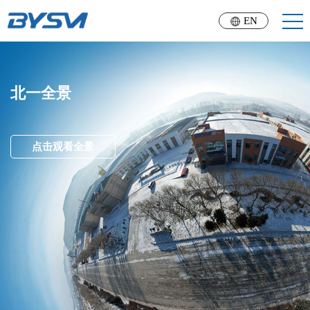
EN
北一全景
点击观看全景