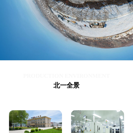
PRODUCTION ENVIRONMENT
北一全景