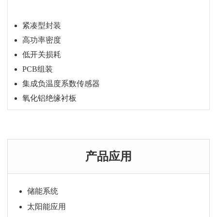
紧凑型封装
高功率密度
低开关损耗
PCB组装
集成负温度系数传感器
氧化铝绝缘衬板
购买咨询
产品应用
储能系统
太阳能应用