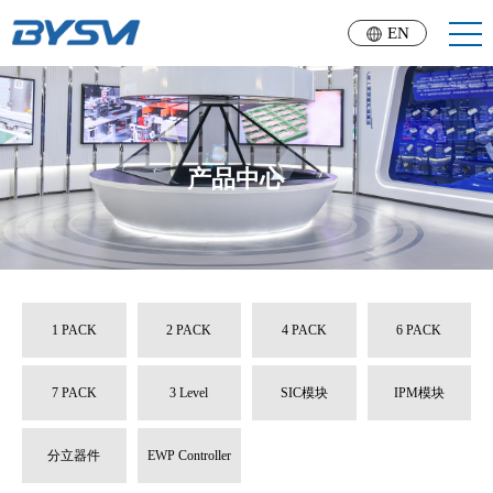
EN
产品中心
1 PACK
2 PACK
4 PACK
6 PACK
7 PACK
3 Level
SIC模块
IPM模块
分立器件
EWP Controller