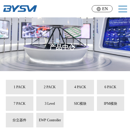
EN
产品中心
1 PACK
2 PACK
4 PACK
6 PACK
7 PACK
3 Level
SIC模块
IPM模块
分立器件
EWP Controller