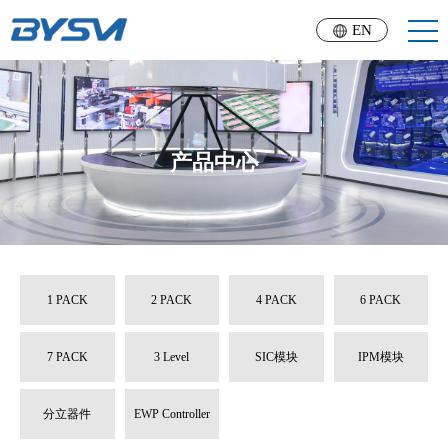
EN
产品中心
1 PACK
2 PACK
4 PACK
6 PACK
7 PACK
3 Level
SIC模块
IPM模块
分立器件
EWP Controller