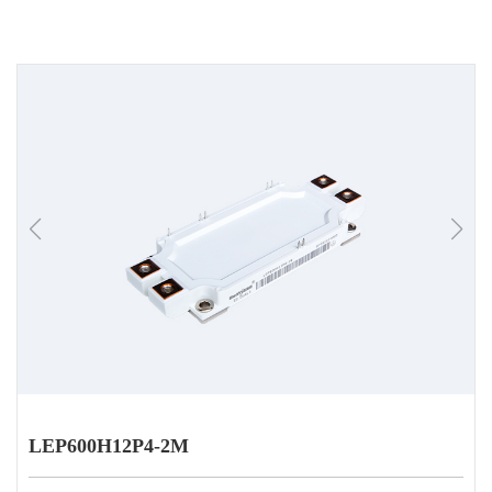
LEP600H12P4-2M